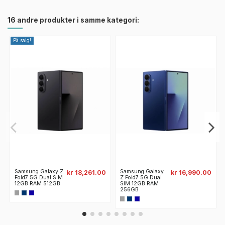
16 andre produkter i samme kategori:
På salg!
Samsung Galaxy Z
Samsung Galaxy
kr 18,261.00
kr 16,990.00
Fold7 5G Dual SIM
Z Fold7 5G Dual
12GB RAM 512GB
SIM 12GB RAM
256GB