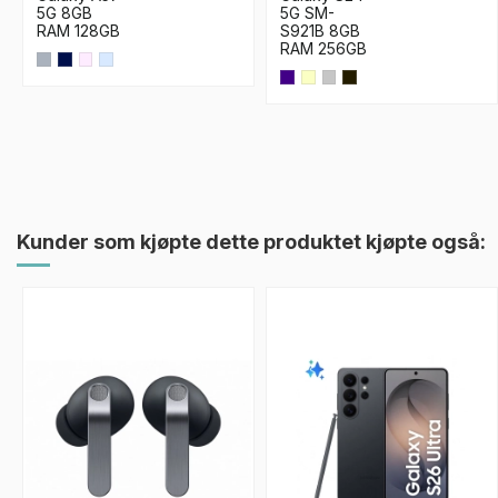
5G 8GB
5G SM-
RAM 128GB
S921B 8GB
RAM 256GB
Kunder som kjøpte dette produktet kjøpte også: