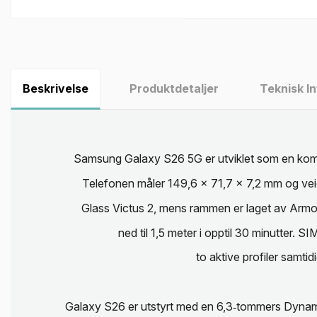
Beskrivelse
Produktdetaljer
Teknisk I
Samsung Galaxy S26 5G er utviklet som en kompa
Telefonen måler 149,6 x 71,7 x 7,2 mm og veier
Glass Victus 2, mens rammen er laget av Armor 
ned til 1,5 meter i opptil 30 minutter. S
to aktive profiler samti
Galaxy S26 er utstyrt med en 6,3‑tommers Dyna