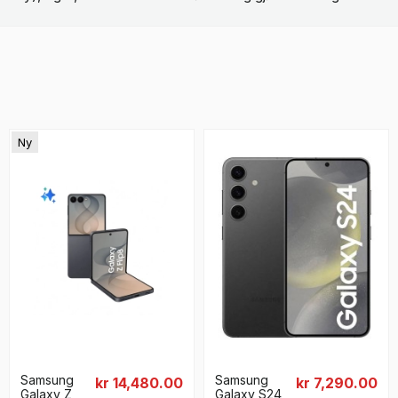
Ny
Samsung
Samsung
kr 14,480.00
kr 7,290.00
Galaxy Z
Galaxy S24