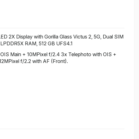
X Display with Gorilla Glass Victus 2, 5G, Dual SIM
B LPDDR5X RAM, 512 GB UFS4.1
h OIS Main + 10MPixel f/2.4 3x Telephoto with OIS +
12MPixel f/2.2 with AF (Front).