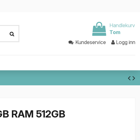
Handlekurv
Tom
Kundeservice
Logg inn
GB RAM 512GB