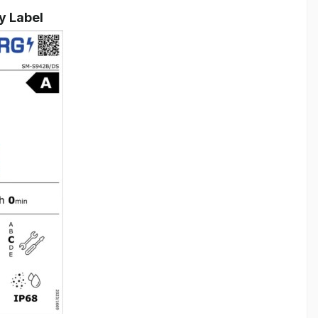
y Label