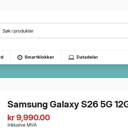
yd
Smartklokker
Datadeler
Samsung Galaxy S26 5G 12
kr 9,990.00
Inklusive MVA