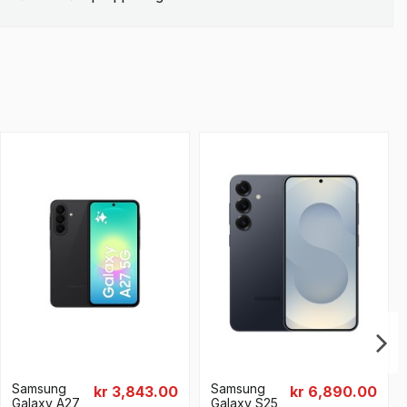
Samsung
Samsung
kr 3,843.00
kr 6,890.00
Galaxy A27
Galaxy S25