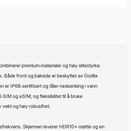
mbinerer premium‑materialer og høy slitestyrke.
. Både front og bakside er beskyttet av Gorilla
 er IP68‑sertifisert og tåler nedsenking i vann
‑SIM og eSIM, og fleksibilitet til å bruke
av vekt og høy robusthet.
frekvens. Skjermen leverer HDR10+‑støtte og en