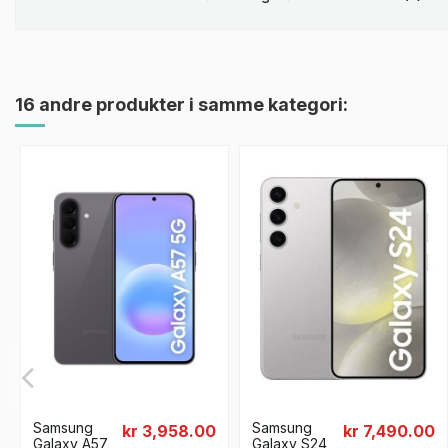
16 andre produkter i samme kategori:
Samsung
Samsung
kr 3,958.00
kr 7,490.00
Galaxy A57
Galaxy S24