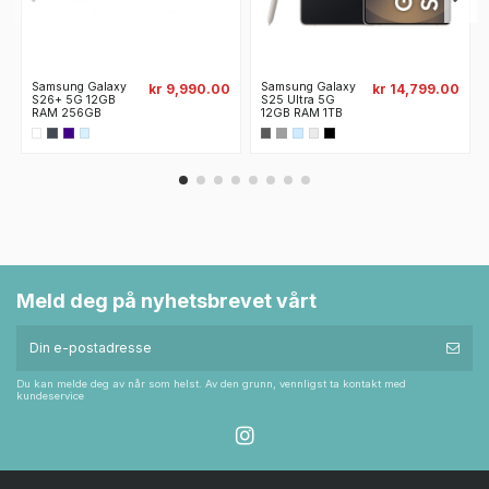
Samsung Galaxy
Samsung Galaxy
kr 9,990.00
kr 14,799.00
S26+ 5G 12GB
S25 Ultra 5G
RAM 256GB
12GB RAM 1TB
Meld deg på nyhetsbrevet vårt
Du kan melde deg av når som helst. Av den grunn, vennligst ta kontakt med
kundeservice