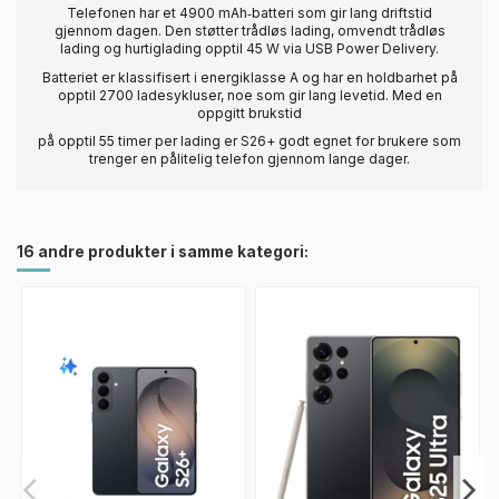
Telefonen har et 4900 mAh‑batteri som gir lang driftstid
gjennom dagen. Den støtter trådløs lading, omvendt trådløs
lading og hurtiglading opptil 45 W via USB Power Delivery.
Batteriet er klassifisert i energiklasse A og har en holdbarhet på
opptil 2700 ladesykluser, noe som gir lang levetid. Med en
oppgitt brukstid
på opptil 55 timer per lading er S26+ godt egnet for brukere som
trenger en pålitelig telefon gjennom lange dager.
16 andre produkter i samme kategori: