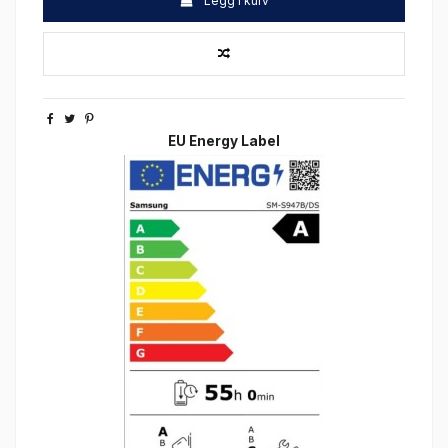
Legg i kurv
EU Energy Label