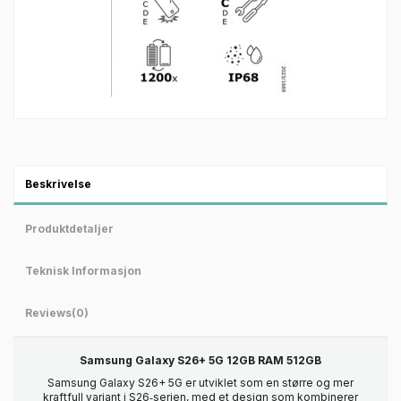
Beskrivelse
Produktdetaljer
Teknisk Informasjon
Reviews
(0)
Samsung Galaxy S26+ 5G 12GB RAM 512GB
Samsung Galaxy S26+ 5G er utviklet som en større og mer
kraftfull variant i S26‑serien, med et design som kombinerer