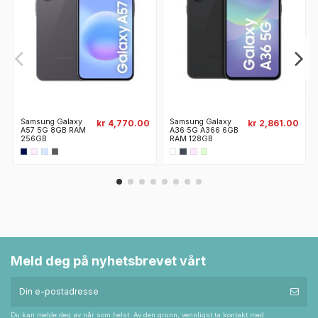
Samsung Galaxy
Samsung Galaxy
kr 4,770.00
kr 2,861.00
A57 5G 8GB RAM
A36 5G A366 6GB
256GB
RAM 128GB
Meld deg på nyhetsbrevet vårt
Du kan melde deg av når som helst. Av den grunn, vennligst ta kontakt med