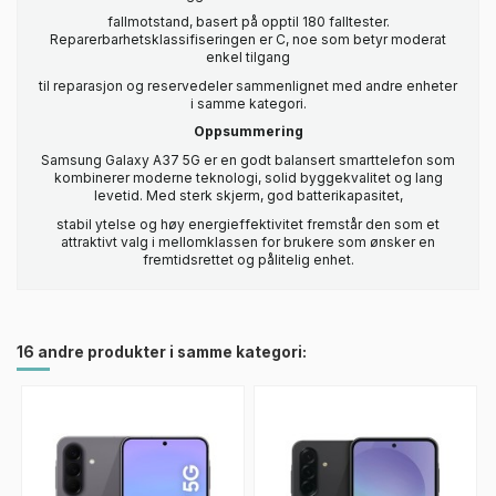
fallmotstand, basert på opptil 180 falltester.
Reparerbarhetsklassifiseringen er C, noe som betyr moderat
enkel tilgang
til reparasjon og reservedeler sammenlignet med andre enheter
i samme kategori.
Oppsummering
Samsung Galaxy A37 5G er en godt balansert smarttelefon som
kombinerer moderne teknologi, solid byggekvalitet og lang
levetid. Med sterk skjerm, god batterikapasitet,
stabil ytelse og høy energieffektivitet fremstår den som et
attraktivt valg i mellomklassen for brukere som ønsker en
fremtidsrettet og pålitelig enhet.
16 andre produkter i samme kategori: