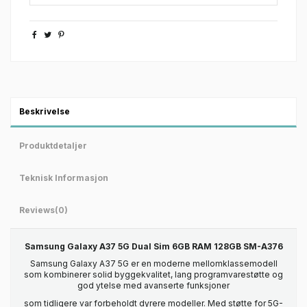
Beskrivelse
Produktdetaljer
Teknisk Informasjon
Reviews
(0)
Samsung Galaxy A37 5G Dual Sim 6GB RAM 128GB SM-A376
Samsung Galaxy A37 5G er en moderne mellomklassemodell
som kombinerer solid byggekvalitet, lang programvarestøtte og
god ytelse med avanserte funksjoner
som tidligere var forbeholdt dyrere modeller. Med støtte for 5G-