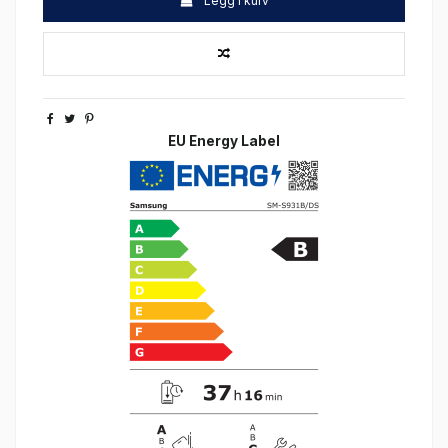
Legg i kurv
EU Energy Label