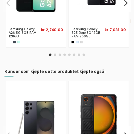
Samsung Galaxy
Samsung Galaxy
kr 2,740.00
kr 7,031.00
A26 5G 6GB RAM
S25 Edge 5G 12GB
128GB
RAM 256GB
Kunder som kjøpte dette produktet kjøpte også: