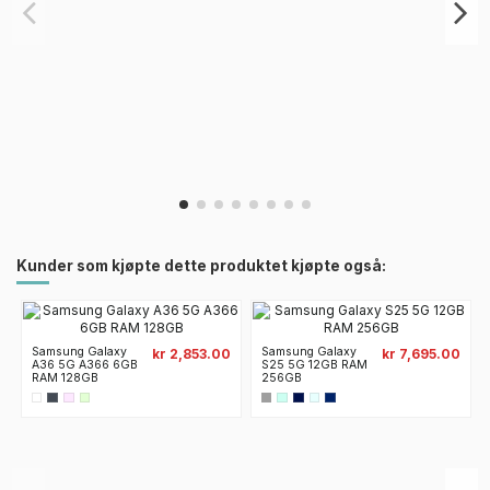
Kunder som kjøpte dette produktet kjøpte også:
Samsung Galaxy
Samsung Galaxy
kr 2,853.00
kr 7,695.00
A36 5G A366 6GB
S25 5G 12GB RAM
RAM 128GB
256GB