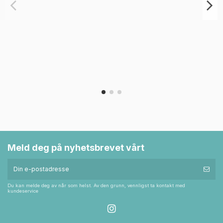
Meld deg på nyhetsbrevet vårt
Du kan melde deg av når som helst. Av den grunn, vennligst ta kontakt med
kundeservice