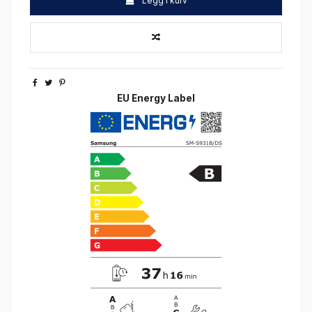
Legg i kurv
EU Energy Label