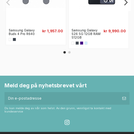
Samsung Galaxy
Samsung Galaxy
kr 1,957.00
kr 9,990.00
Buds 4 Pro R640
S26 5G 12GB RAM
512GB
Meld deg på nyhetsbrevet vårt
Du kan melde deg av når som helst. Av den grunn, vennligst ta kontakt med
kundeservice