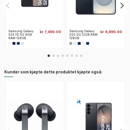
Samsung Galaxy
Samsung Galaxy
kr 7,490.00
kr 6,890.00
S25 FE 5G 8GB
S25 5G 12GB RAM
RAM 128GB
128GB
Kunder som kjøpte dette produktet kjøpte også: