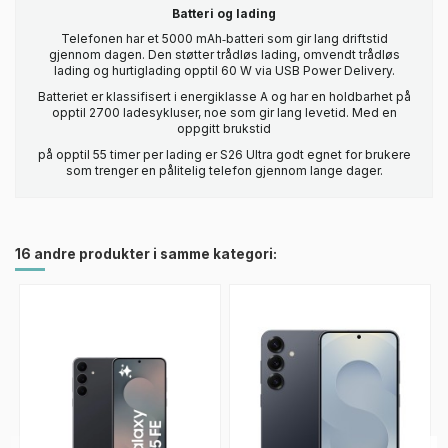
Batteri og lading
Telefonen har et 5000 mAh‑batteri som gir lang driftstid
gjennom dagen. Den støtter trådløs lading, omvendt trådløs
lading og hurtiglading opptil 60 W via USB Power Delivery.
Batteriet er klassifisert i energiklasse A og har en holdbarhet på
opptil 2700 ladesykluser, noe som gir lang levetid. Med en
oppgitt brukstid
på opptil 55 timer per lading er S26 Ultra godt egnet for brukere
som trenger en pålitelig telefon gjennom lange dager.
16 andre produkter i samme kategori: