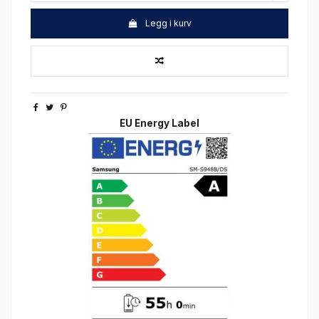
Legg i kurv
EU Energy Label