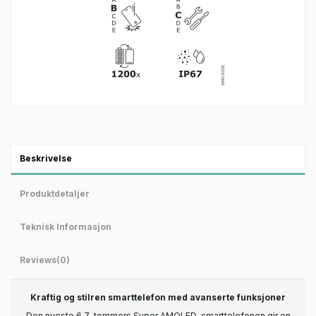
Beskrivelse
Produktdetaljer
Teknisk Informasjon
Reviews
(0)
Kraftig og stilren smarttelefon med avanserte funksjoner
Den nyeste 6,7-tommers Super AMOLED-smarttelefonen gir en