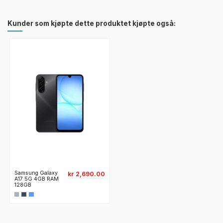
Kunder som kjøpte dette produktet kjøpte også:
Samsung Galaxy
kr 2,690.00
A17 5G 4GB RAM
128GB