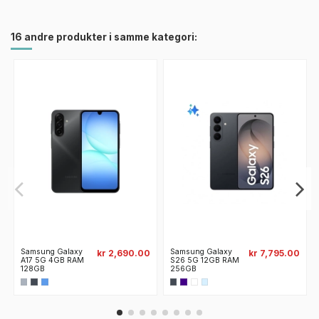
16 andre produkter i samme kategori:
Samsung Galaxy
Samsung Galaxy
kr 2,690.00
kr 7,795.00
A17 5G 4GB RAM
S26 5G 12GB RAM
128GB
256GB