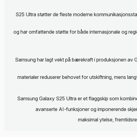
S25 Ultra støtter de fleste moderne kommunikasjonsst
og har omfattende støtte for både internasjonale og re
Samsung har lagt vekt på bærekraft i produksjonen av Ga
materialer reduserer behovet for utskiftning, mens lan
Samsung Galaxy S25 Ultra er et flaggskip som kombiner
avanserte AI-funksjoner og imponerende skjerm
maksimal ytelse, fremtidsre