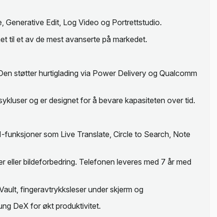
Generative Edit, Log Video og Portrettstudio.
et til et av de mest avanserte på markedet.
s. Den støtter hurtiglading via Power Delivery og Qualcomm
ykluser og er designet for å bevare kapasiteten over tid.
-funksjoner som Live Translate, Circle to Search, Note
ler eller bildeforbedring. Telefonen leveres med 7 år med
ault, fingeravtrykksleser under skjerm og
ng DeX for økt produktivitet.