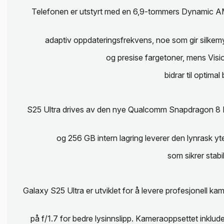
Telefonen er utstyrt med en 6,9-tommers Dynamic AM
adaptiv oppdateringsfrekvens, noe som gir silkemy
og presise fargetoner, mens Visi
bidrar til optimal
S25 Ultra drives av den nye Qualcomm Snapdragon 8 Eli
og 256 GB intern lagring leverer den lynrask 
som sikrer stabi
Galaxy S25 Ultra er utviklet for å levere profesjonell 
på f/1.7 for bedre lysinnslipp. Kameraoppsettet inklud