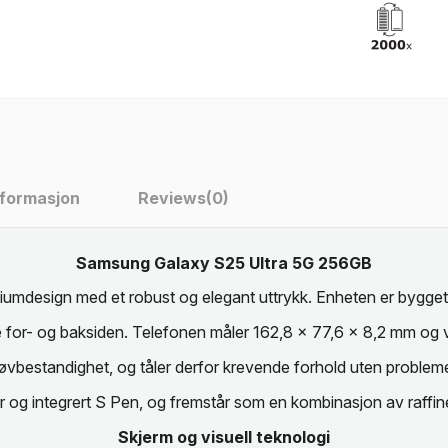
nformasjon
Reviews
(0)
Samsung Galaxy S25 Ultra 5G 256GB
design med et robust og elegant uttrykk. Enheten er bygget m
 for- og baksiden. Telefonen måler 162,8 × 77,6 × 8,2 mm og v
tøvbestandighet, og tåler derfor krevende forhold uten problemer
 og integrert S Pen, og fremstår som en kombinasjon av raffin
Skjerm og visuell teknologi