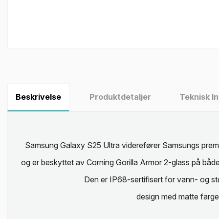
Beskrivelse
Produktdetaljer
Teknisk I
Samsung Galaxy S25 Ultra viderefører Samsungs premium
og er beskyttet av Corning Gorilla Armor 2-glass på både
Den er IP68-sertifisert for vann- og s
design med matte farger