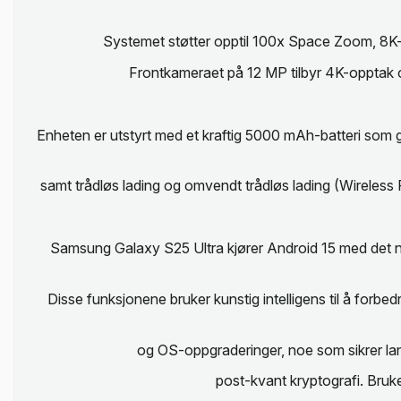
Systemet støtter opptil 100x Space Zoom, 8K-
Frontkameraet på 12 MP tilbyr 4K-opptak og
Enheten er utstyrt med et kraftig 5000 mAh-batteri som gi
samt trådløs lading og omvendt trådløs lading (Wireless 
Samsung Galaxy S25 Ultra kjører Android 15 med det ny
Disse funksjonene bruker kunstig intelligens til å forbe
og OS-oppgraderinger, noe som sikrer lan
post-kvant kryptografi. Bruk