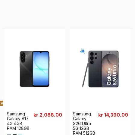
 valg
Samsung
Samsung
kr 2,088.00
kr 14,390.00
Galaxy A17
Galaxy
4G 4GB
S26 Ultra
RAM 128GB
5G 12GB
RAM 512GB