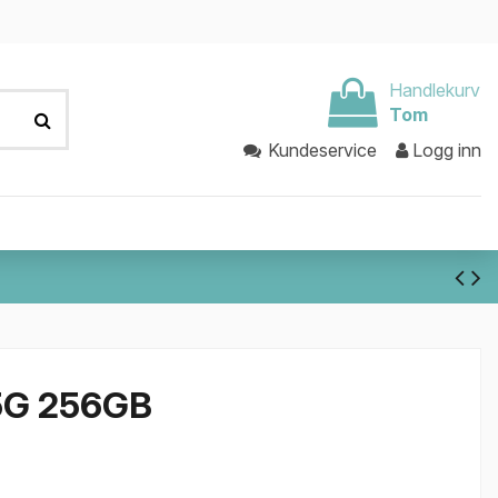
Handlekurv
Tom
Kundeservice
Logg inn
 5G 256GB