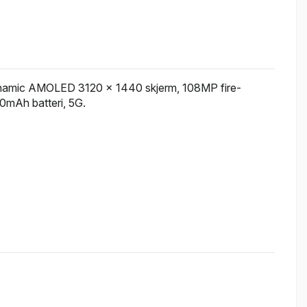
namic AMOLED 3120 x 1440 skjerm, 108MP fire-
0mAh batteri, 5G.