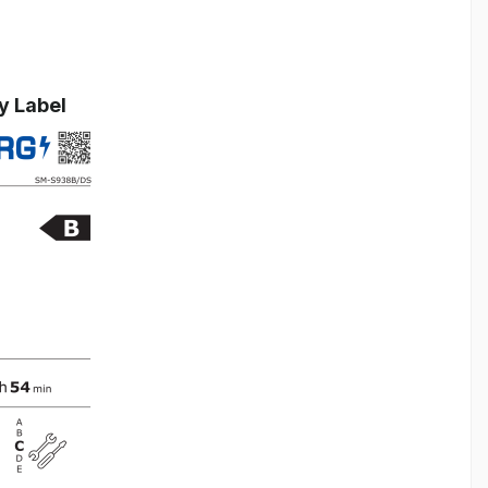
y Label