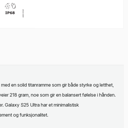
ed en solid titanramme som gir både styrke og letthet,
eier 218 gram, noe som gir en balansert følelse i hånden.
. Galaxy S25 Ultra har et minimalistisk
ement og funksjonalitet.