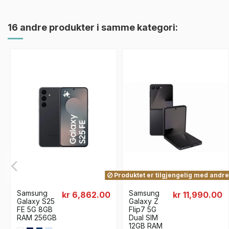
16 andre produkter i samme kategori:
Produktet er tilgjengelig med andre
Samsung
Samsung
kr 6,862.00
kr 11,990.00
Galaxy S25
Galaxy Z
FE 5G 8GB
Flip7 5G
RAM 256GB
Dual SIM
12GB RAM