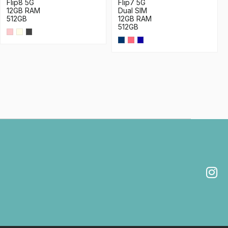
Flip8 5G
Flip7 5G
12GB RAM
Dual SIM
512GB
12GB RAM
512GB