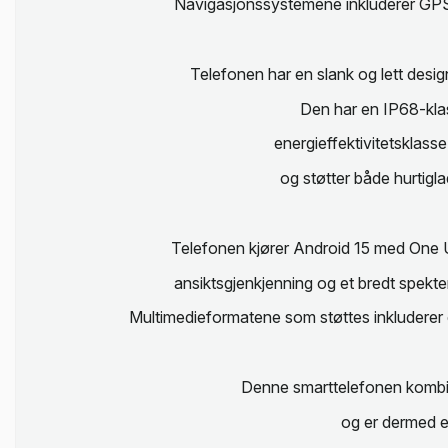
Navigasjonssystemene inkluderer GPS,
Telefonen har en slank og lett des
Den har en IP68-klass
energieffektivitetsklass
og støtter både hurtig
Telefonen kjører Android 15 med One UI
ansiktsgjenkjenning og et bredt spekt
Multimedieformatene som støttes inkluderer e
Denne smarttelefonen kombiner
og er dermed e