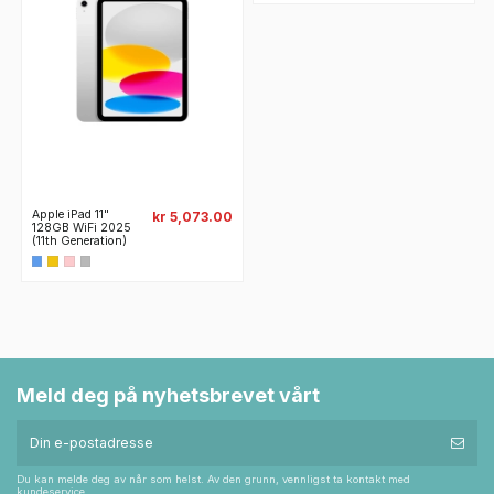
Apple iPad 11"
kr 5,073.00
128GB WiFi 2025
(11th Generation)
Meld deg på nyhetsbrevet vårt
Du kan melde deg av når som helst. Av den grunn, vennligst ta kontakt med
kundeservice