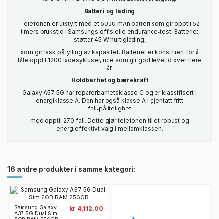
Batteri og lading
Telefonen er utstyrt med et 5000 mAh batteri som gir opptil 52
timers brukstid i Samsungs offisielle endurance‑test. Batteriet
støtter 45 W hurtiglading,
som gir rask påfylling av kapasitet. Batteriet er konstruert for å
tåle opptil 1200 ladesykluser, noe som gir god levetid over flere
år.
Holdbarhet og bærekraft
Galaxy A57 5G har reparerbarhetsklasse C og er klassifisert i
energiklasse A. Den har også klasse A i gjentatt fritt
fall‑pålitelighet
med opptil 270 fall. Dette gjør telefonen til et robust og
energieffektivt valg i mellomklassen.
16 andre produkter i samme kategori:
Samsung Galaxy
kr 4,112.00
A37 5G Dual Sim