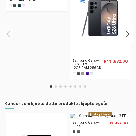
8GB RAM 256GB
Samsung Galaxy
kr 11,882.00
S26 Ultra 5G
12GB RAM 256GB
Kunder som kjøpte dette produktet kjøpte også:
Ikke på lager
Samsung Galaxy
kr 857.00
Buds3 FE