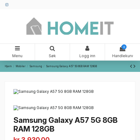
0
Menu
Søk
Logg inn
Handlekurv
Hjem
Mobiler
Samsung
Samsung Galaxy A57 5G 8GB RAM 128GB
Samsung Galaxy A57 5G 8GB
RAM 128GB
kr 3,930.00