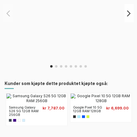
Kunder som kjøpte dette produktet kjøpte også:
Samsung Galaxy
Google Pixel 10 5G
kr 7,787.00
kr 6,699.00
S26 5G 12GB RAM
12GB RAM 128GB
256GB