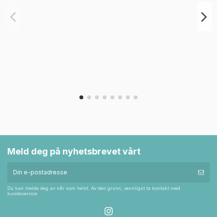
Meld deg på nyhetsbrevet vårt
Du kan melde deg av når som helst. Av den grunn, vennligst ta kontakt med
kundeservice