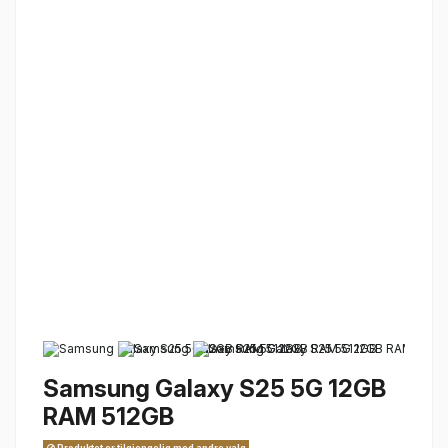
Samsung Galaxy S25 5G 12GB
RAM 512GB
Produktet er tilgjengelig med andre valg