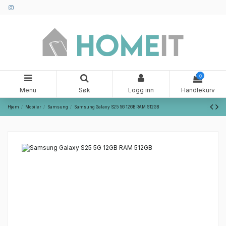
0
Menu
Søk
Logg inn
Handlekurv
Hjem
Mobiler
Samsung
Samsung Galaxy S25 5G 12GB RAM 512GB