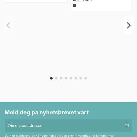
Meld deg på nyhetsbrevet vårt
Du kan melde deg av når som helst. Av den grunn, vennligst ta kontakt med