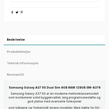
Beskrivelse
Produktdetaljer
Teknisk Informasjon
Reviews
(0)
Samsung Galaxy A37 5G Dual Sim 6GB RAM 128GB SM-A376
Samsung Galaxy A37 5G er en moderne mellomklassemodell
som kombinerer solid byggekvalitet, lang programvarestøtte og
god ytelse med avanserte funksjoner
som tidligere var forbeholdt dyrere modeller. Med støtte for 5G-