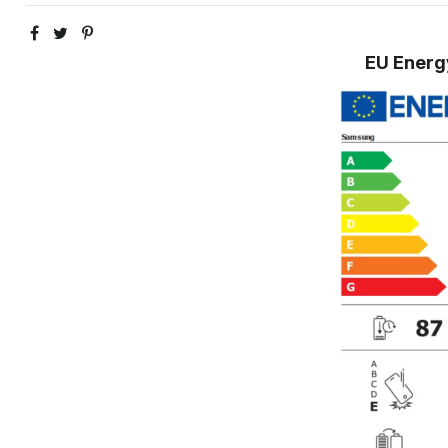
EU Energ