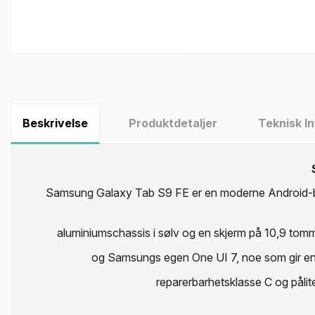
Beskrivelse
Produktdetaljer
Teknisk I
Samsung Galaxy Tab S9 FE er en moderne Android-baser
aluminiumschassis i sølv og en skjerm på 10,9 tomm
og Samsungs egen One UI 7, noe som gir en j
reparerbarhetsklasse C og pålite