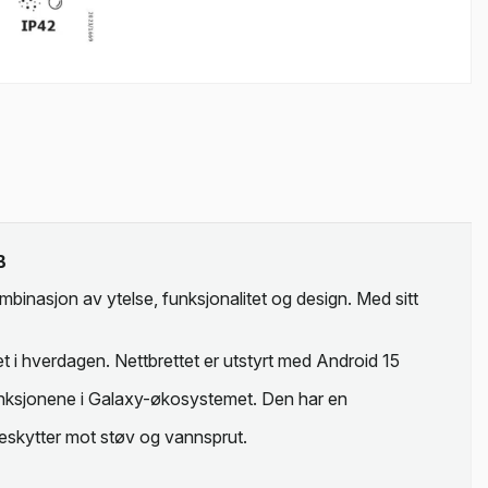
B
inasjon av ytelse, funksjonalitet og design. Med sitt
 i hverdagen. Nettbrettet er utstyrt med Android 15
funksjonene i Galaxy-økosystemet. Den har en
 beskytter mot støv og vannsprut.