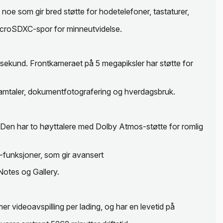
 som gir bred støtte for hodetelefoner, tastaturer,
microSDXC-spor for minneutvidelse.
sekund. Frontkameraet på 5 megapiksler har støtte for
samtaler, dokumentfotografering og hverdagsbruk.
Den har to høyttalere med Dolby Atmos-støtte for romlig
-funksjoner, som gir avansert
Notes og Gallery.
r videoavspilling per lading, og har en levetid på