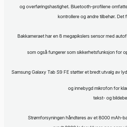
og overføringshastighet. Bluetooth-profilene omfat
kontrollere og andre tilbehør. De
Bakkameraet har en 8 megapikslers sensor med autofok
som også fungerer som sikkerhetsfunksjon for op
Samsung Galaxy Tab S9 FE støtter et bredt utvalg av ly
og innebygd mikrofon for kla
tekst- og bildeb
Strømforsyningen håndteres av et 8000 mAh-batteri