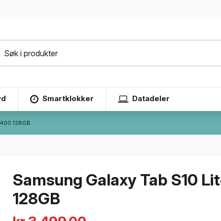
yd
Smartklokker
Datadeler
-X400 128GB
Samsung Galaxy Tab S10 Lit
128GB