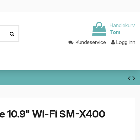
Handlekurv
Tom
Kundeservice
Logg inn
e 10.9" Wi-Fi SM-X400