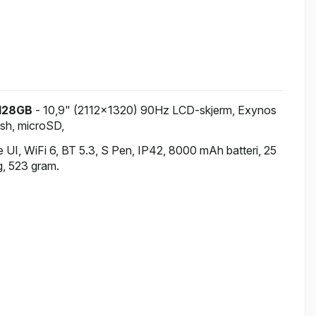
 128GB
- 10,9" (2112x1320) 90Hz LCD-skjerm, Exynos
sh, microSD,
e UI, WiFi 6, BT 5.3, S Pen, IP42, 8000 mAh batteri, 25
g, 523 gram.