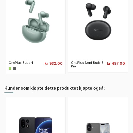
OnePlus Buds 4
OnePlus Nord Buds 3
kr 932.00
kr 487.00
Pro
Kunder som kjøpte dette produktet kjøpte også: