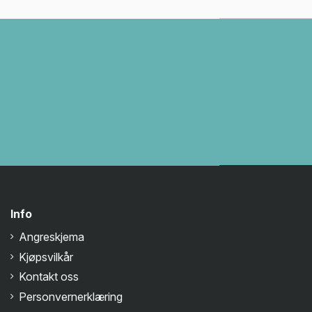
Info
Angreskjema
Kjøpsvilkår
Kontakt oss
Personvernerklæring