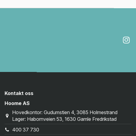
Kontakt oss
Hoome AS
Hovedkontor: Gudumstien 4, 3085 Holmestrand
Lager: Habornveien 53, 1630 Gamle Fredrikstad
400 37 730