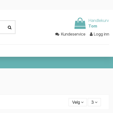
Handlekurv
Tom
Kundeservice
Logg inn
Velg
3