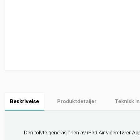
Beskrivelse
Produktdetaljer
Teknisk I
Den tolvte generasjonen av iPad Air viderefører Appl