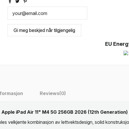
EU Energ
nformasjon
Reviews
(0)
Apple iPad Air 11" M4 5G 256GB 2026 (12th Generation)
es velkjente kombinasjon av lettvektsdesign, solid konstruksjo