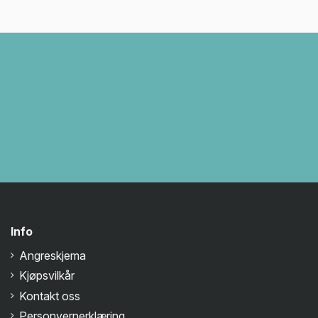
Info
Angreskjema
Kjøpsvilkår
Kontakt oss
Personvernerklæring