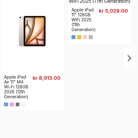
Apple iPad
kr 5,029.00
11" 128GB
WiFi 2025
(11th
Generation)
Apple iPad
kr 8,913.00
Air 11" M4
Wi-Fi 128GB
2026 (12th
Generation)