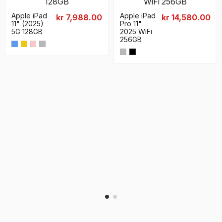
Apple iPad
Apple iPad
kr 7,988.00
kr 14,580.00
11" (2025)
Pro 11"
5G 128GB
2025 WiFi
256GB