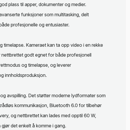
god plass til apper, dokumenter og medier.
 avanserte funksjoner som multitasking, delt
 både profesjonelle og entusiaster.
 timelapse. Kameraet kan ta opp video i en rekke
 nettbrettet godt egnet for både profesjonell
ettmodus og timelapse, og leverer
 og innholdsproduksjon.
 og avspilling. Det støtter moderne lydformater som
trådløs kommunikasjon, Bluetooth 6.0 for tilbehør
ery, og nettbrettet kan lades med opptil 60 W,
gjør det enkelt å komme i gang.