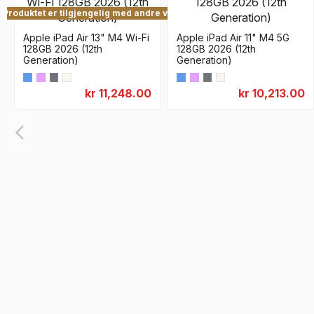
Produktet er tilgjengelig med andre valg
Apple iPad Air 13" M4 Wi-Fi
Apple iPad Air 11" M4 5G
128GB 2026 (12th
128GB 2026 (12th
Generation)
Generation)
kr 11,248.00
kr 10,213.00