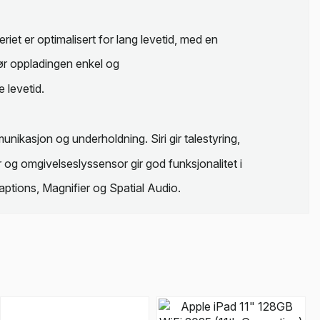
eriet er optimalisert for lang levetid, med en
ør oppladingen enkel og
e levetid.
nikasjon og underholdning. Siri gir talestyring,
og omgivelseslyssensor gir god funksjonalitet i
aptions, Magnifier og Spatial Audio.