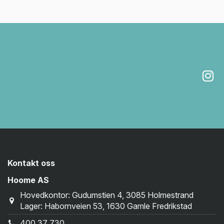
Kontakt oss
Hoome AS
Hovedkontor: Gudumstien 4, 3085 Holmestrand
Lager: Habornveien 53, 1630 Gamle Fredrikstad
400 37 730