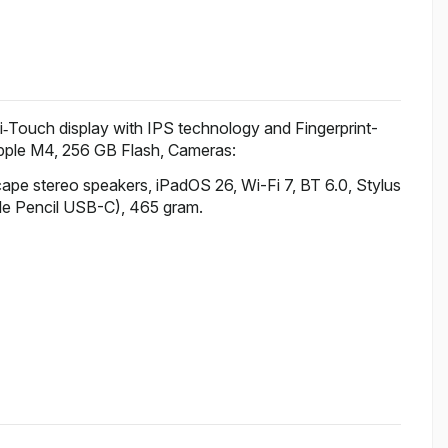
i‑Touch display with IPS technology and Fingerprint-
Apple M4, 256 GB Flash, Cameras:
cape stereo speakers, iPadOS 26, Wi-Fi 7, BT 6.0, Stylus
ple Pencil USB-C), 465 gram.