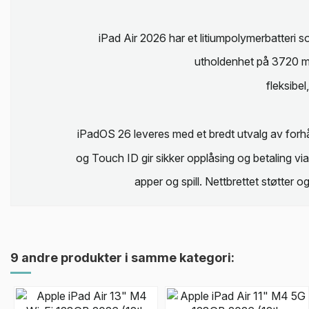
iPad Air 2026 har et litiumpolymerbatteri som
utholdenhet på 3720 mi
fleksibel
iPadOS 26 leveres med et bredt utvalg av forhån
og Touch ID gir sikker opplåsing og betaling v
apper og spill. Nettbrettet støtter
9 andre produkter i samme kategori: