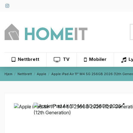
Nettbrett
TV
Mobiler
L
Hjem
Nettbrett
Apple
Apple iPad Air 11" M4 5G 256GB 2026 (12th Gener