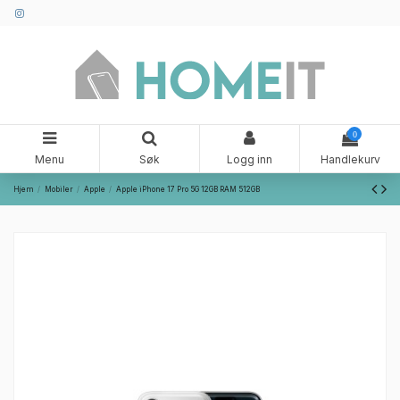
0
Menu
Søk
Logg inn
Handlekurv
Hjem
Mobiler
Apple
Apple iPhone 17 Pro 5G 12GB RAM 512GB