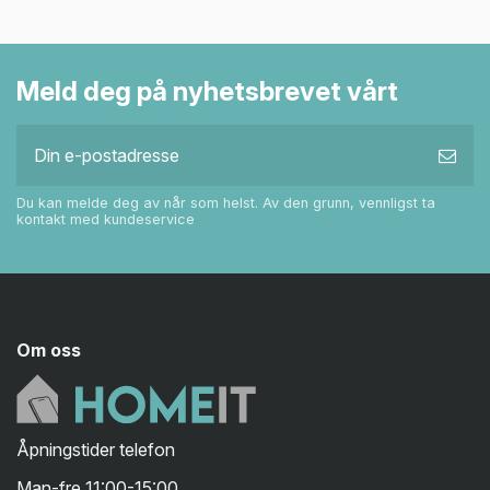
Meld deg på nyhetsbrevet vårt
Du kan melde deg av når som helst. Av den grunn, vennligst ta
kontakt med kundeservice
Om oss
Åpningstider telefon
Man-fre 11:00-15:00