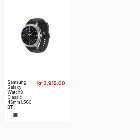
Samsung
kr 2,915.00
Galaxy
Watch8
Classic
46mm L500
BT