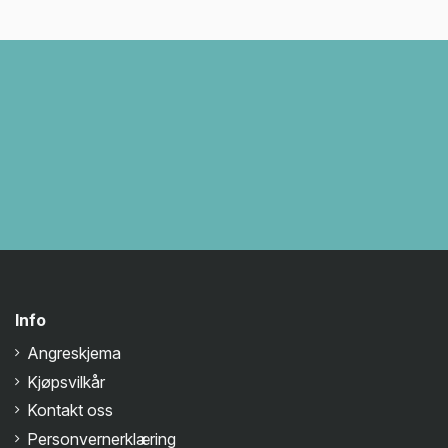
Info
Angreskjema
Kjøpsvilkår
Kontakt oss
Personvernerklæring