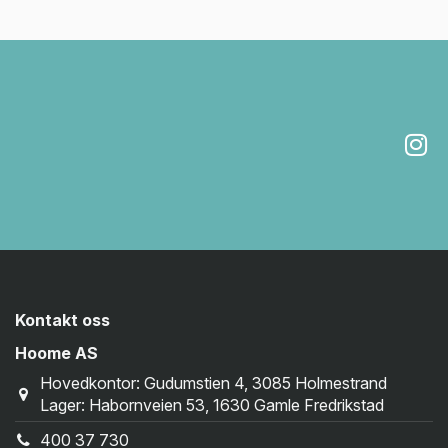
Kontakt oss
Hoome AS
Hovedkontor: Gudumstien 4, 3085 Holmestrand
Lager: Habornveien 53, 1630 Gamle Fredrikstad
400 37 730