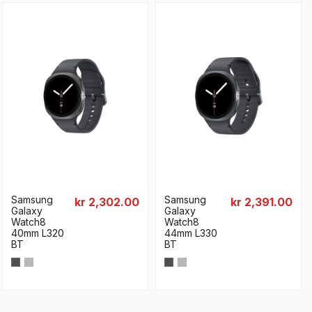
Samsung
Samsung
kr 2,302.00
kr 2,391.00
Galaxy
Galaxy
Watch8
Watch8
40mm L320
44mm L330
BT
BT